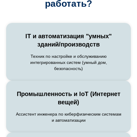
МА
работать?
IT и автоматизация "умных"
зданий/производств
Техник по настройке и обслуживанию
интегрированных систем (умный дом,
безопасность)
Промышленность и IoT (Интернет
вещей)
Ассистент инженера по киберфизическим системам
и автоматизации