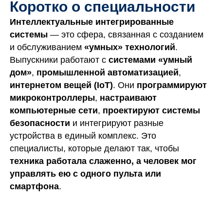
Коротко о специальности
Интеллектуальные интегрированные
ИАЛ
системы
— это сфера, связанная с созданием
и обслуживанием
«умных» технологий
.
Выпускники работают с
системами «умный
дом»
,
промышленной автоматизацией
,
интернетом вещей (IoT)
. Они
программируют
микроконтроллеры
,
настраивают
компьютерные сети
,
проектируют системы
безопасности
и интегрируют разные
устройства в единый комплекс. Это
специалисты, которые делают так, чтобы
техника работала слаженно, а человек мог
управлять ею с одного пульта или
смартфона
.