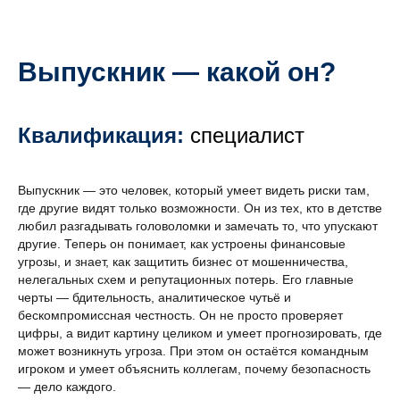
Выпускник — какой он?
Квалификация:
специалист
Выпускник — это человек, который умеет видеть риски там,
где другие видят только возможности. Он из тех, кто в детстве
любил разгадывать головоломки и замечать то, что упускают
другие. Теперь он понимает, как устроены финансовые
угрозы, и знает, как защитить бизнес от мошенничества,
нелегальных схем и репутационных потерь. Его главные
И
черты — бдительность, аналитическое чутьё и
бескомпромиссная честность. Он не просто проверяет
цифры, а видит картину целиком и умеет прогнозировать, где
может возникнуть угроза. При этом он остаётся командным
игроком и умеет объяснить коллегам, почему безопасность
— дело каждого.