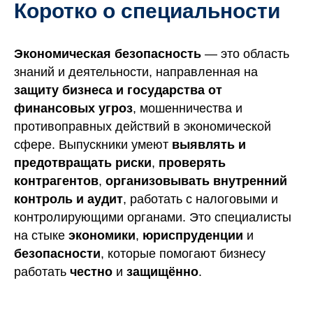
ИАЛЬ
Коротко о специальности
Экономическая безопасность
— это область
знаний и деятельности, направленная на
защиту бизнеса и государства от
финансовых угроз
, мошенничества и
противоправных действий в экономической
сфере. Выпускники умеют
выявлять и
предотвращать риски
,
проверять
контрагентов
,
организовывать внутренний
контроль и аудит
, работать с налоговыми и
контролирующими органами. Это специалисты
на стыке
экономики
,
юриспруденции
и
безопасности
, которые помогают бизнесу
работать
честно
и
защищённо
.