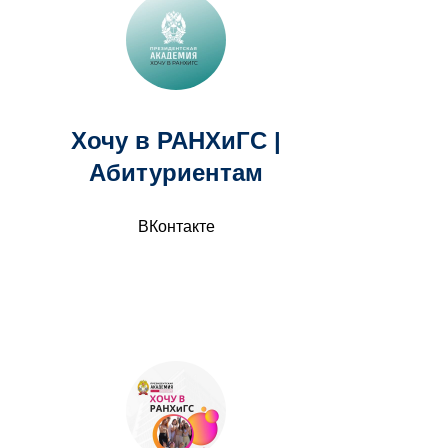
Хочу в РАНХиГС |
Абитуриентам
ВКонтакте