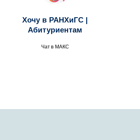
Хочу в РАНХиГС |
Абитуриентам
Чат в МАКС